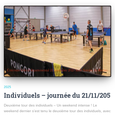
2025
Individuels – journée du 21/11/205
Deuxième tour des individuels – Un weekend intense ! Le
weekend dernier s’est tenu le deuxième tour des individuels, avec