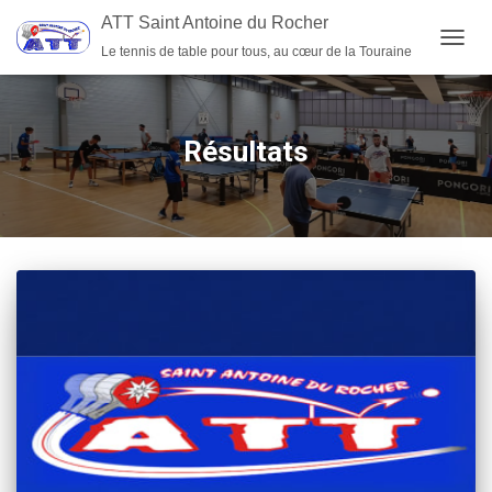
ATT Saint Antoine du Rocher
Le tennis de table pour tous, au cœur de la Touraine
OUVRI
Résultats