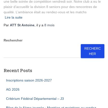
une belle soirée de compétition vendredi soir. Notre club a eu le
plaisir d’accueillir la division 8 seniors pour des rencontres de
qualité. L’ambiance était au rendez-vous et les matchs
Lire la suite
Par
ATT St Antoine
, il y a
8 mois
Rechercher
RECHERC
HER
Recent Posts
Inscriptions saison 2026-2027
AG 2026
Critérium Fédéral Départemental – J3
Bilan de la 6ème journée : Montées et maintiens au rendez-