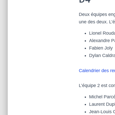
Deux équipes eng
une des deux. L’
Lionel Rouda
Alexandre 
Fabien Joly
Dylan Caldr
Calendrier des r
L’équipe 2 est c
Michel Parcé
Laurent Dup
Jean-Louis G