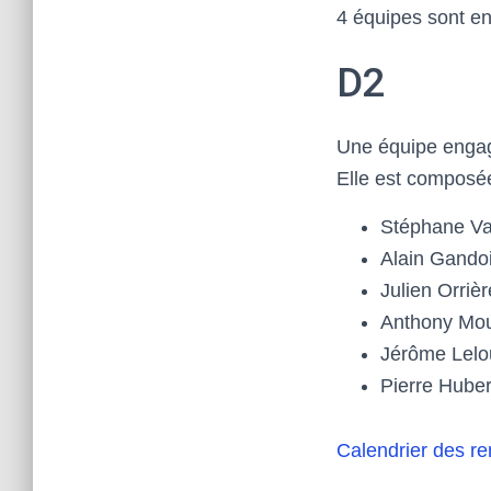
4 équipes sont e
D2
Une équipe engagé
Elle est composée
Stéphane Va
Alain Gando
Julien Orrièr
Anthony Mou
Jérôme Lelo
Pierre Huber
Calendrier des r