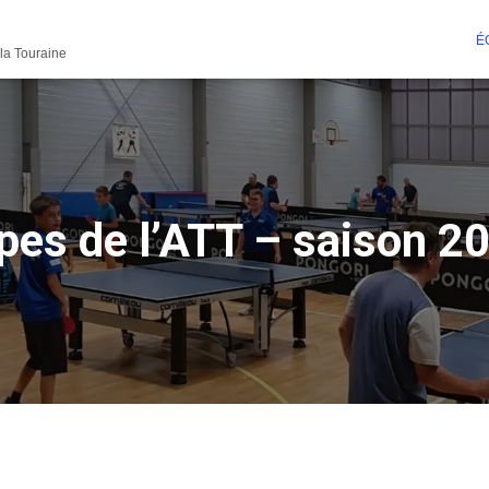
É
 la Touraine
pes de l’ATT – saison 