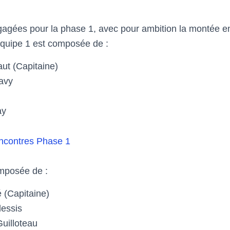
agées pour la phase 1, avec pour ambition la montée e
équipe 1 est composée de :
ut (Capitaine)
Pavy
ay
encontres Phase 1
omposée de :
 (Capitaine)
lessis
uilloteau