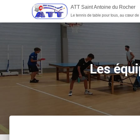
ATT Saint Antoine du Rocher
Le tennis de table pour tous, au cœur de
Les équi