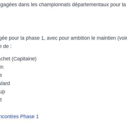
ngagées dans les championnats départementaux pour la 
e pour la phase 1, avec pour ambition le maintien (voir
 de :
chet (Capitaine)
in
e
lard
up
t
encontres Phase 1