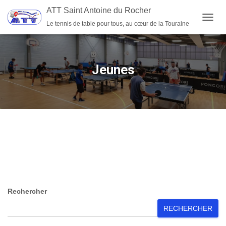
ATT Saint Antoine du Rocher
Le tennis de table pour tous, au cœur de la Touraine
OUVRI
Jeunes
Rechercher
RECHERCHER