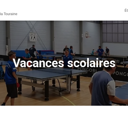
É
 la Touraine
Vacances scolaires