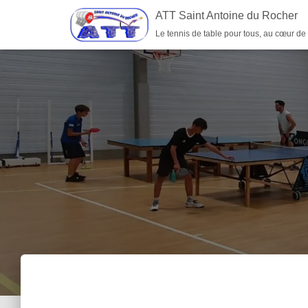
ATT Saint Antoine du Rocher
Le tennis de table pour tous, au cœur de