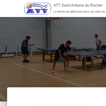
ATT Saint Antoine du Rocher
Le tennis de table pour tous, au cœur de